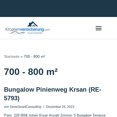
Zum
Inhalt
springen
Startseite
»
700 - 800 m²
700 - 800 m²
Bungalow Pinienweg Krsan (RE-
5793)
von
GrowSmartConsulting
Dezember 26, 2022
Preis: 229.000€ Istrien Krsan Anzahl Zimmer: 5 Bungalow Terrasse